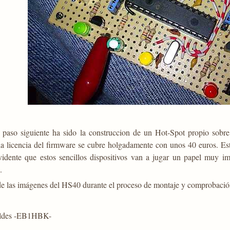
 paso siguiente ha sido la construccion de un Hot-Spot propio sobre
la licencia del firmware se cubre holgadamente con unos 40 euros. Est
evidente que estos sencillos dispositivos van a jugar un papel muy im
.
 de las imágenes del HS40 durante el proceso de montaje y comprobación
oldes -EB1HBK-