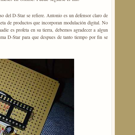
so del D-Star se refiere. Antonio es un defensor claro de
pleta de productos que incorporan modulación digital. No
adie es profeta en su tierra, debemos agradecer a algun
ema D-Star para que despues de tanto tiempo por fin se