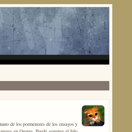
anto de los pormenores de los ensayos y
 meses en Orense. Puede seguirse el hilo