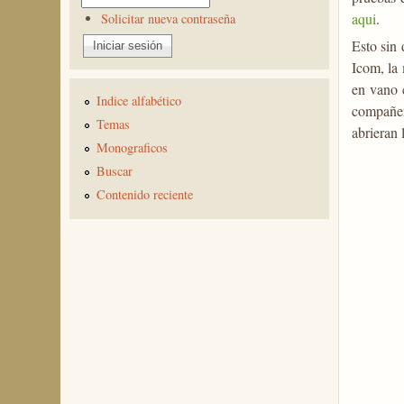
aqui
.
Solicitar nueva contraseña
Esto sin 
Icom, la
en vano 
Indice alfabético
compañer
Temas
abrieran 
Monograficos
Buscar
Contenido reciente