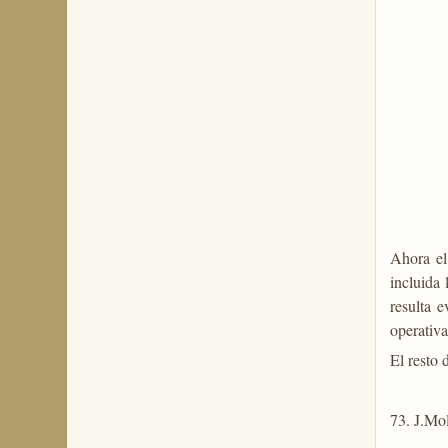
Ahora el
incluida 
resulta 
operativa
El resto
73. J.M