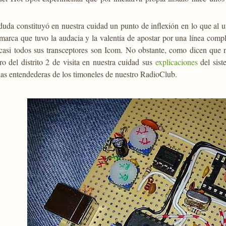
duda constituyó en nuestra cuidad un punto de inflexión en lo que al u
 marca que tuvo la audacia y la valentía de apostar por una línea com
casi todos sus transceptores son Icom. No obstante, como dicen que n
o del distrito 2 de visita en nuestra cuidad sus
explicaciones
del sist
las entendederas de los timoneles de nuestro RadioClub.