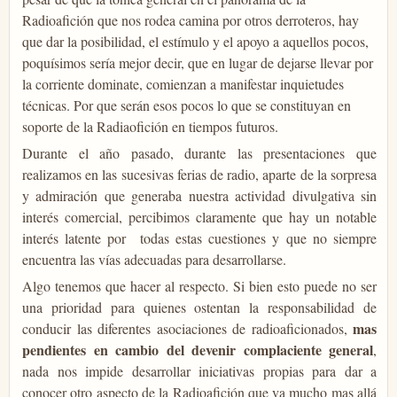
Radioafición que nos rodea camina por otros derroteros, hay
que dar la posibilidad, el estímulo y el apoyo a aquellos pocos,
poquísimos sería mejor decir, que en lugar de dejarse llevar por
la corriente dominate, comienzan a manifestar inquietudes
técnicas. Por que serán esos pocos lo que se constituyan en
soporte de la Radiaofición en tiempos futuros.
Durante el año pasado, durante las presentaciones que
realizamos en las sucesivas ferias de radio, aparte de la sorpresa
y admiración que generaba nuestra actividad divulgativa sin
interés comercial, percibimos claramente que hay un notable
interés latente por todas estas cuestiones y que no siempre
encuentra las vías adecuadas para desarrollarse.
Algo tenemos que hacer al respecto. Si bien esto puede no ser
una prioridad para quienes ostentan la responsabilidad de
mas
conducir las diferentes asociaciones de radioaficionados,
pendientes en cambio del devenir complaciente general
,
nada nos impide desarrollar iniciativas propias para dar a
conocer otro aspecto de la Radioafición que va mucho mas allá