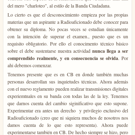
del mero "charloteo", al estilo de la Banda Ciudadana.
Lo cierto es que el desconocimiento empieza por las propias
materias que un aspirante a Radioaficionado debe conocer para
obtener su diploma. No pocas veces se estudian únicamente
con la intención de superar el examen., puesto que es un
requisito obligatorio. Por ello el conocimento técnico básico
nunca llega a ser
sobre el debe sustentarse nuestra actividad
comprendido realmente, y en consecuencia se olvida
. Por
ahi debemos comenzar.
Tenemos presente que es en CB en donde también muchas
personas desarrollan sus inquietudes técnicas. Ahora además
con el nuevo reglamento pueden realizar transmisiones digitales
experiemtnales en su banda con todas las de la ley. Tenemos
que darnos cuenta del cambio siginificativo que esto supone.
Experimentar era antes un derecho y privilegio exclusivo del
Radioaficionado (creo que ni siquiera muchos de nosotros nos
damos cuenta de lo que esto representa). Ahora puede
experimentarse también en CB. De hecho siempre se hizo, pero