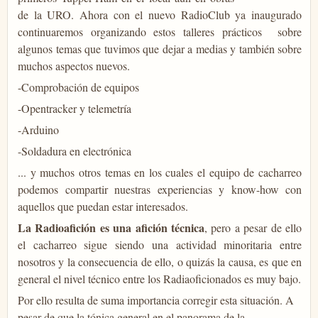
de la URO. Ahora con el nuevo RadioClub ya inaugurado
continuaremos organizando estos talleres prácticos sobre
algunos temas que tuvimos que dejar a medias y también sobre
muchos aspectos nuevos.
-Comprobación de equipos
-Opentracker y telemetría
-Arduino
-Soldadura en electrónica
... y muchos otros temas en los cuales el equipo de cacharreo
podemos compartir nuestras experiencias y know-how con
aquellos que puedan estar interesados.
La Radioafición es una afición técnica
, pero a pesar de ello
el cacharreo sigue siendo una actividad minoritaria entre
nosotros y la consecuencia de ello, o quizás la causa, es que en
general el nivel técnico entre los Radiaoficionados es muy bajo.
Por ello resulta de suma importancia corregir esta situación. A
pesar de que la tónica general en el panorama de la