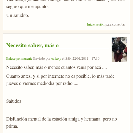
seguro que me apunto.
Un saludito.
Inicie sesión
para comentar
Necesito saber, más o
Enlace permanente
Enviado por
ea1axy
el
Sáb, 22/01/2011 - 17:16
.
Necesito saber, más o menos cuantos venís por acá ....
Cuanto antes, y si por internete no es posible, lo más tarde
jueves o viernes mediodia por radio.....
Saludos
Disfunción mental de la estación amiga y hermana, pero no
prima.