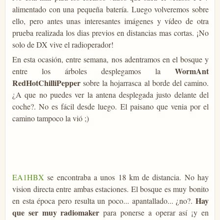
alimentado con una pequeña batería. Luego volveremos sobre
ello, pero antes unas interesantes imágenes y vídeo de otra
prueba realizada los dias previos en distancias mas cortas. ¡No
solo de DX vive el radioperador!
En esta ocasión, entre semana, nos adentramos en el bosque y
WormAnt
entre los árboles desplegamos la
RedHotChilliPepper
sobre la hojarrasca al borde del camino.
¿A que no puedes ver la antena desplegada justo delante del
coche?. No es fácil desde luego. El paisano que venia por el
camino tampoco la vió ;)
EA1HBX
se encontraba a unos 18 km de distancia. No hay
vision directa entre ambas estaciones. El bosque es muy bonito
Hay
en esta época pero resulta un poco... apantallado... ¿no?.
que ser muy radiomaker
para ponerse a operar así ¡y en