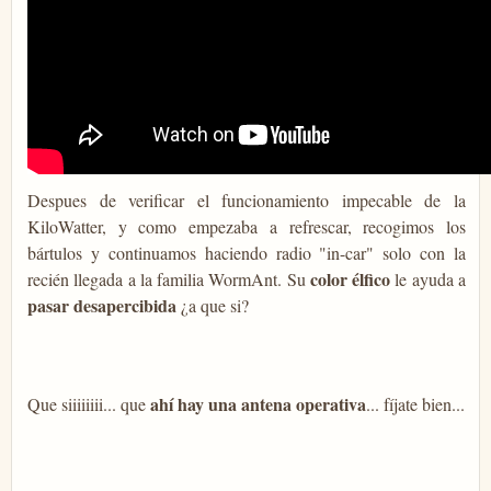
Despues de verificar el funcionamiento impecable de la
KiloWatter, y como empezaba a refrescar, recogimos los
bártulos y continuamos haciendo radio "in-car" solo con la
color élfico
recién llegada a la familia WormAnt. Su
le ayuda a
pasar desapercibida
¿a que si?
ahí hay una antena operativa
Que siiiiiiii... que
... fíjate bien...