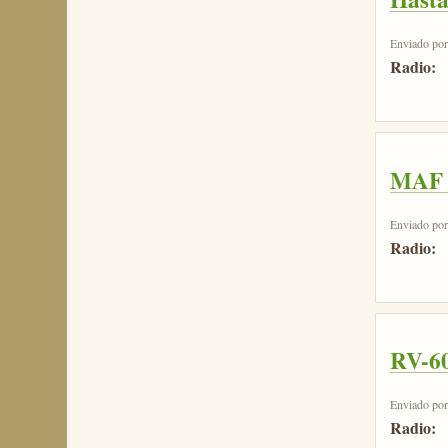
Enviado po
Radio:
MAF 2
Enviado po
Radio:
RV-60
Enviado po
Radio: